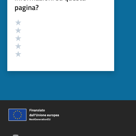
pagina?
Valutazione
Valuta 5 stelle su 5
Valuta 4 stelle su 5
Valuta 3 stelle su 5
Valuta 2 stelle su 5
Valuta 1 stelle su 5