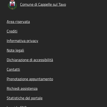
Comune di Cappelle sul Tavo
Footer menu
Area riservata
Crediti
Informativa privacy
Note legali
Dichiarazione di accessibilità
Contatti
Prenotazione appuntamento
Richiedi assistenza
Statistiche del portale