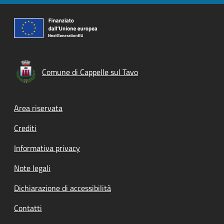
Comune di Cappelle sul Tavo
Footer menu
Area riservata
Crediti
Informativa privacy
Note legali
Dichiarazione di accessibilità
Contatti