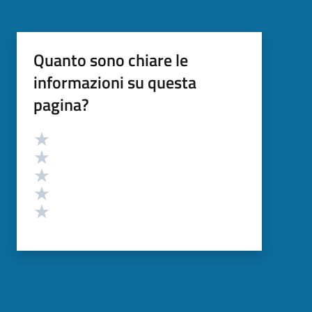
Quanto sono chiare le
informazioni su questa
pagina?
Valutazione
Valuta 5 stelle su 5
Valuta 4 stelle su 5
Valuta 3 stelle su 5
Valuta 2 stelle su 5
Valuta 1 stelle su 5