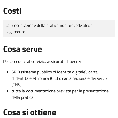
Costi
Tipo di pagamento
Importo
La presentazione della pratica non prevede alcun
pagamento
Cosa serve
Per accedere al servizio, assicurati di avere:
SPID (sistema pubblico di identità digitale), carta
d’identità elettronica (CIE) o carta nazionale dei servizi
(CNS)
tutta la documentazione prevista per la presentazione
della pratica.
Cosa si ottiene