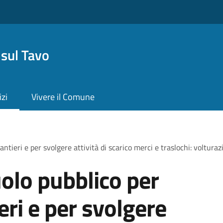
sul Tavo
izi
Vivere il Comune
antieri e per svolgere attività di scarico merci e traslochi: voltura
olo pubblico per
ieri e per svolgere