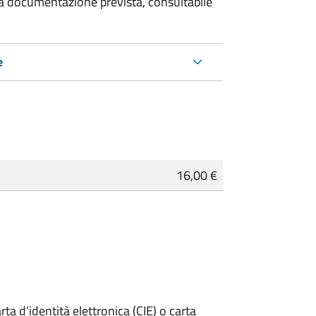
 la documentazione prevista, consultabile
e
16,00 €
rta d’identità elettronica (CIE) o carta