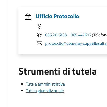
Ufficio Protocollo
085.2015108 - 085.4471217
(Telefon
protocollo@comune-cappellesultav
Strumenti di tutela
Tutela amministrativa
Tutela giurisdizionale