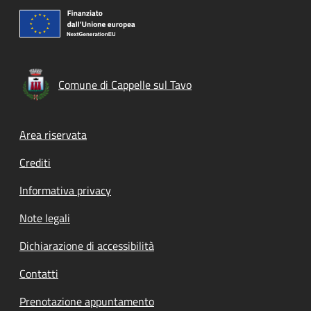
Comune di Cappelle sul Tavo
Footer menu
Area riservata
Crediti
Informativa privacy
Note legali
Dichiarazione di accessibilità
Contatti
Prenotazione appuntamento