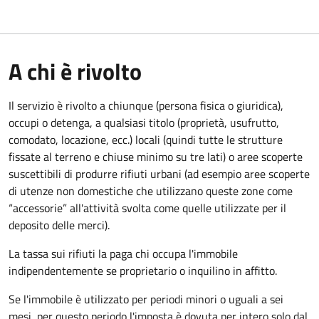
A chi è rivolto
Il servizio è rivolto a chiunque (persona fisica o giuridica)
,
occupi o detenga, a qualsiasi titolo (proprietà, usufrutto,
comodato, locazione, ecc.) locali (quindi tutte le strutture
fissate al terreno e chiuse minimo su tre lati) o aree scoperte
suscettibili di produrre rifiuti urbani (ad esempio aree scoperte
di utenze non domestiche che utilizzano queste zone come
“accessorie” all'attività svolta come quelle utilizzate per il
deposito delle merci).
La tassa sui rifiuti la paga chi occupa l'immobile
indipendentemente se proprietario o inquilino in affitto.
Se l'immobile è utilizzato per periodi minori o uguali a sei
mesi, per questo periodo l'imposta è dovuta per intero solo dal