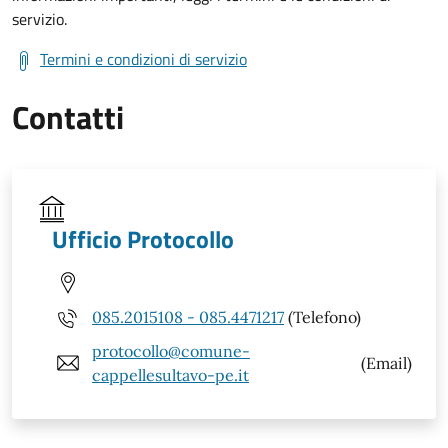
servizio.
Termini e condizioni di servizio
Contatti
Ufficio Protocollo
085.2015108 - 085.4471217
(Telefono)
protocollo@comune-
(Email)
cappellesultavo-pe.it