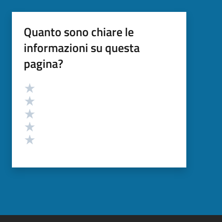
Quanto sono chiare le
informazioni su questa
pagina?
Valutazione
Valuta 5 stelle su 5
Valuta 4 stelle su 5
Valuta 3 stelle su 5
Valuta 2 stelle su 5
Valuta 1 stelle su 5