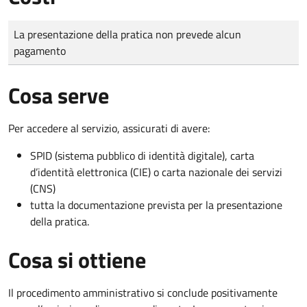
Tipo di pagamento
Importo
La presentazione della pratica non prevede alcun
pagamento
Cosa serve
Per accedere al servizio, assicurati di avere:
SPID (sistema pubblico di identità digitale), carta
d’identità elettronica (CIE) o carta nazionale dei servizi
(CNS)
tutta la documentazione prevista per la presentazione
della pratica.
Cosa si ottiene
Il procedimento amministrativo si conclude positivamente