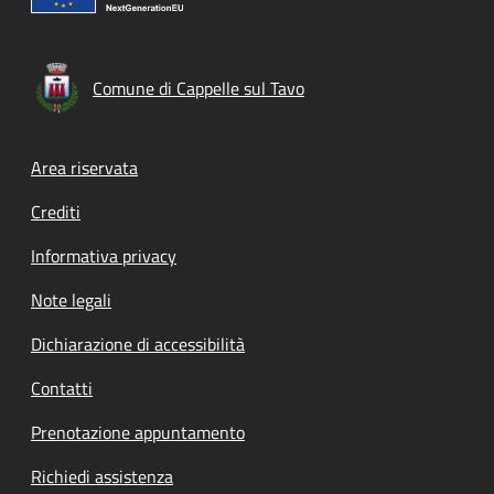
Comune di Cappelle sul Tavo
Footer menu
Area riservata
Crediti
Informativa privacy
Note legali
Dichiarazione di accessibilità
Contatti
Prenotazione appuntamento
Richiedi assistenza