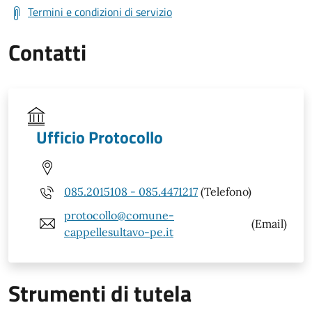
Termini e condizioni di servizio
Contatti
Ufficio Protocollo
085.2015108 - 085.4471217
(Telefono)
protocollo@comune-
(Email)
cappellesultavo-pe.it
Strumenti di tutela