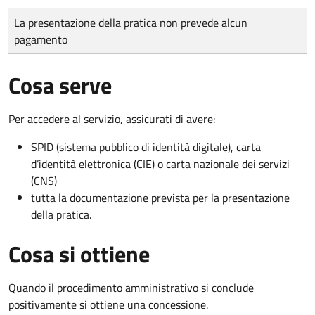
Tipo di pagamento
Importo
La presentazione della pratica non prevede alcun
pagamento
Cosa serve
Per accedere al servizio, assicurati di avere:
SPID (sistema pubblico di identità digitale), carta
d’identità elettronica (CIE) o carta nazionale dei servizi
(CNS)
tutta la documentazione prevista per la presentazione
della pratica.
Cosa si ottiene
Quando il procedimento amministrativo si conclude
positivamente si ottiene una concessione.