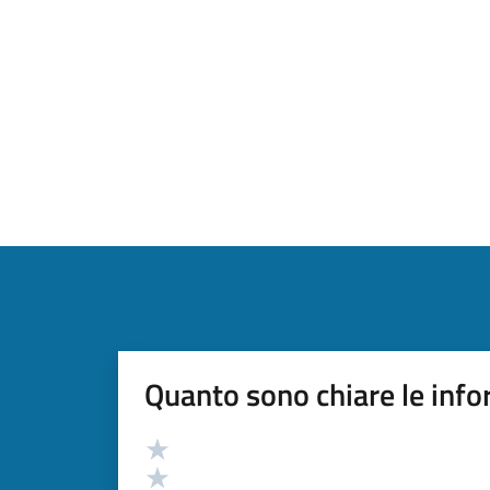
Quanto sono chiare le info
Valutazione
Valuta 5 stelle su 5
Valuta 4 stelle su 5