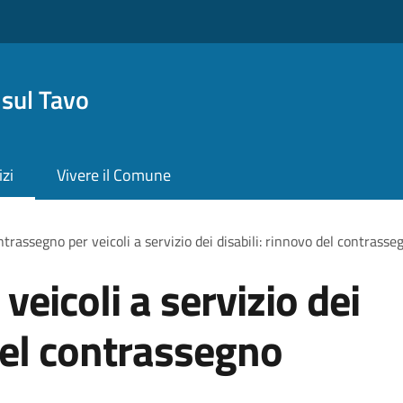
sul Tavo
izi
Vivere il Comune
trassegno per veicoli a servizio dei disabili: rinnovo del contras
eicoli a servizio dei
 del contrassegno