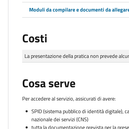
Moduli da compilare e documenti da allegar
Costi
Tipo di pagamento
Importo
La presentazione della pratica non prevede al
Cosa serve
Per accedere al servizio, assicurati di avere:
SPID (sistema pubblico di identità digitale), ca
nazionale dei servizi (CNS)
tutta la documentazione prevista per la prese