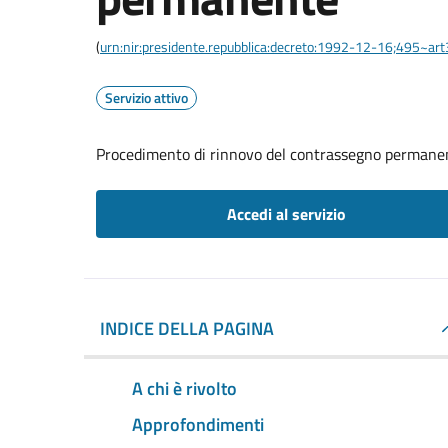
(
urn:nir:presidente.repubblica:decreto:1992-12-16;495~ar
Servizio attivo
Procedimento di rinnovo del contrassegno permane
Accedi al servizio
INDICE DELLA PAGINA
A chi è rivolto
Approfondimenti