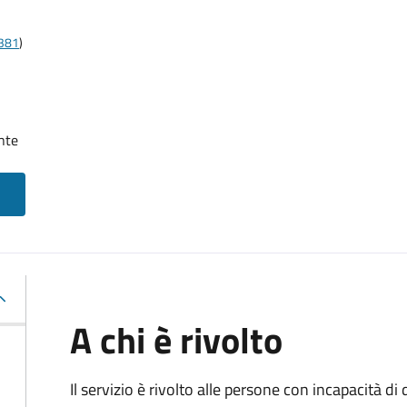
t381
)
nte
A chi è rivolto
Il servizio è rivolto alle persone con incapacità 