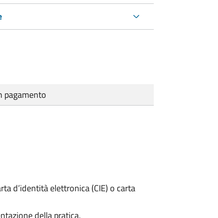
e
cun pagamento
rta d’identità elettronica (CIE) o carta
ntazione della pratica.