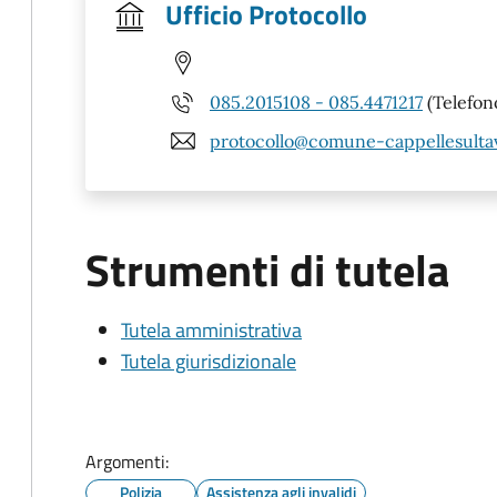
Ufficio Protocollo
085.2015108 - 085.4471217
(Telefon
protocollo@comune-cappellesultav
Strumenti di tutela
Tutela amministrativa
Tutela giurisdizionale
Argomenti:
Polizia
Assistenza agli invalidi