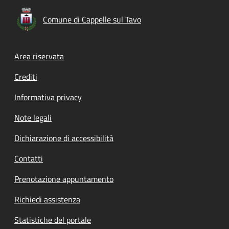
Comune di Cappelle sul Tavo
Footer menu
Area riservata
Crediti
Informativa privacy
Note legali
Dichiarazione di accessibilità
Contatti
Prenotazione appuntamento
Richiedi assistenza
Statistiche del portale