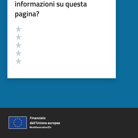
informazioni su questa
pagina?
Valutazione
Valuta 5 stelle su 5
Valuta 4 stelle su 5
Valuta 3 stelle su 5
Valuta 2 stelle su 5
Valuta 1 stelle su 5