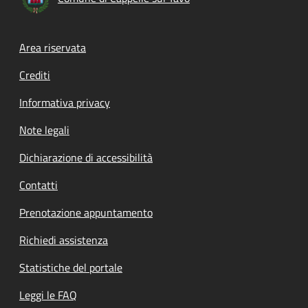
Footer menu
Area riservata
Crediti
Informativa privacy
Note legali
Dichiarazione di accessibilità
Contatti
Prenotazione appuntamento
Richiedi assistenza
Statistiche del portale
Leggi le FAQ