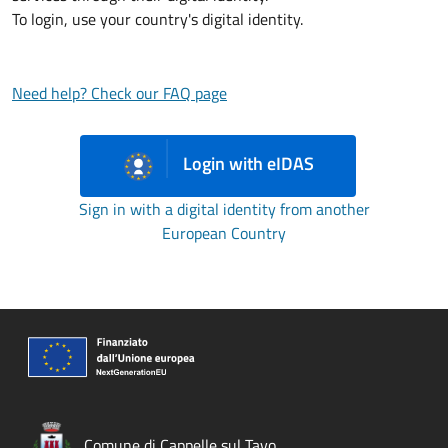
To login, use your country's digital identity.
Need help? Check our FAQ page
Login with eIDAS
Sign in with a digital identity from another
European Country
Comune di Cappelle sul Tavo