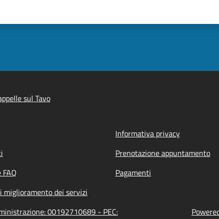
ppelle sul Tavo
Informativa privacy
i
Prenotazione appuntamento
e FAQ
Pagamenti
i miglioramento dei servizi
amministrazione: 00192710689 - PEC:
Powered 