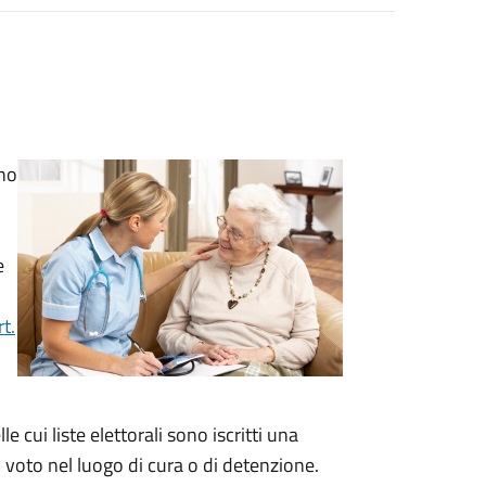
ono
e
t.
 cui liste elettorali sono iscritti una
l voto nel luogo di cura o di detenzione.