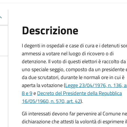
Descrizione
I degenti in ospedali e case di cura e i detenuti s
ammessi a votare nel luogo di ricovero o di
detenzione. Il voto di questi elettori è raccolto da
uno speciale seggio, composto da un presidente 
da due scrutatori, durante le normali ore in cui è
aperta la votazione (
Legge 23/04/1976, n. 136, ar
8 e 9
e
Decreto del Presidente della Repubblica
16/05/1960, n. 570, art. 42
).
Gli interessati devono far pervenire al Comune nelle
dichiarazione che attesti la volontà di esprimere i