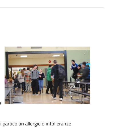
e
e
 particolari allergie o intolleranze