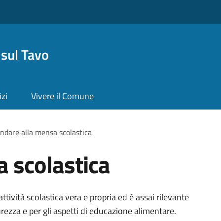
sul Tavo
izi
Vivere il Comune
ndare alla mensa scolastica
 scolastica
attività scolastica vera e propria ed è assai rilevante
urezza e per gli aspetti di educazione alimentare.