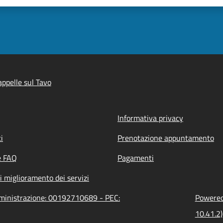
ppelle sul Tavo
Informativa privacy
i
Prenotazione appuntamento
e FAQ
Pagamenti
i miglioramento dei servizi
amministrazione: 00192710689 - PEC:
Powered 
10.41.2)