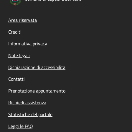
Footer menu
Area riservata
Crediti
Informativa privacy
Note legali
Dichiarazione di accessibilità
Contatti
Prenotazione appuntamento
Richiedi assistenza
Statistiche del portale
Leggi le FAQ