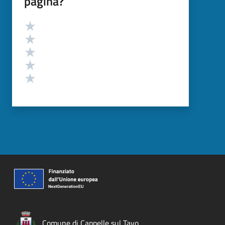
pagina?
Valutazione
Valuta 5 stelle su 5
Valuta 4 stelle su 5
Valuta 3 stelle su 5
Valuta 2 stelle su 5
Valuta 1 stelle su 5
Comune di Cappelle sul Tavo