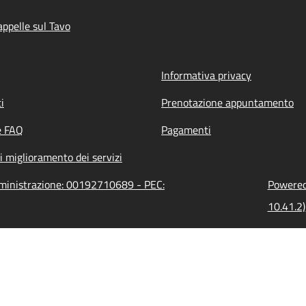
ppelle sul Tavo
Informativa privacy
i
Prenotazione appuntamento
e FAQ
Pagamenti
i miglioramento dei servizi
amministrazione: 00192710689 - PEC:
Powered 
10.41.2)