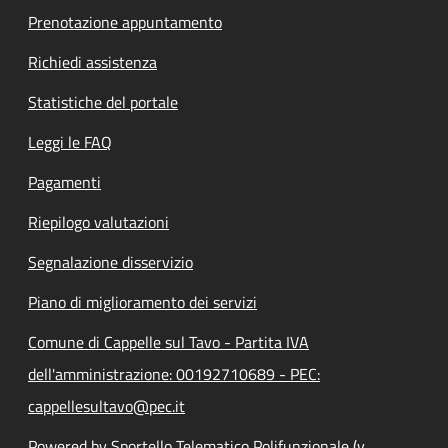
Prenotazione appuntamento
Richiedi assistenza
Statistiche del portale
Leggi le FAQ
Pagamenti
Riepilogo valutazioni
Segnalazione disservizio
Piano di miglioramento dei servizi
Comune di Cappelle sul Tavo - Partita IVA
dell'amministrazione: 00192710689 - PEC:
cappellesultavo@pec.it
Powered by Sportello Telematico Polifunzionale (v.