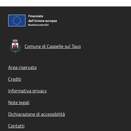
Comune di Cappelle sul Tavo
Footer menu
Area riservata
Crediti
Informativa privacy
Note legali
Dichiarazione di accessibilità
Contatti