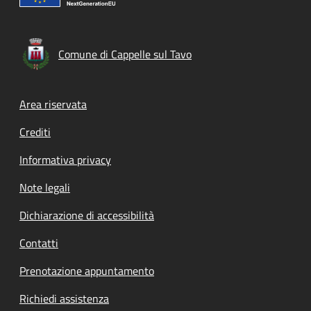
Comune di Cappelle sul Tavo
Footer menu
Area riservata
Crediti
Informativa privacy
Note legali
Dichiarazione di accessibilità
Contatti
Prenotazione appuntamento
Richiedi assistenza