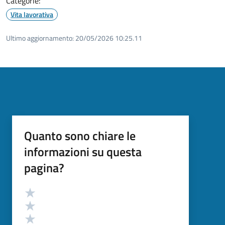
Categorie:
Vita lavorativa
Ultimo aggiornamento:
20/05/2026 10:25.11
Quanto sono chiare le
informazioni su questa
pagina?
Valutazione
Valuta 5 stelle su 5
Valuta 4 stelle su 5
Valuta 3 stelle su 5