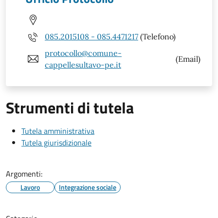
085.2015108 - 085.4471217
(Telefono)
protocollo@comune-
(Email)
cappellesultavo-pe.it
Strumenti di tutela
Tutela amministrativa
Tutela giurisdizionale
Argomenti:
Lavoro
Integrazione sociale