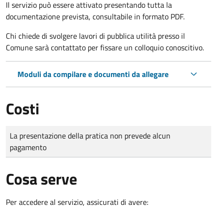
Il servizio può essere attivato presentando tutta la
documentazione prevista, consultabile in formato PDF.
Chi chiede di svolgere lavori di pubblica utilità presso il
Comune sarà contattato per fissare un colloquio conoscitivo.
Moduli da compilare e documenti da allegare
Costi
Tipo di pagamento
Importo
La presentazione della pratica non prevede alcun
pagamento
Cosa serve
Per accedere al servizio, assicurati di avere: