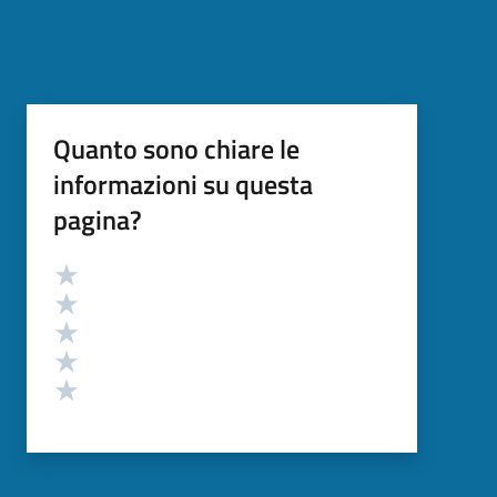
Quanto sono chiare le
informazioni su questa
pagina?
Valutazione
Valuta 5 stelle su 5
Valuta 4 stelle su 5
Valuta 3 stelle su 5
Valuta 2 stelle su 5
Valuta 1 stelle su 5